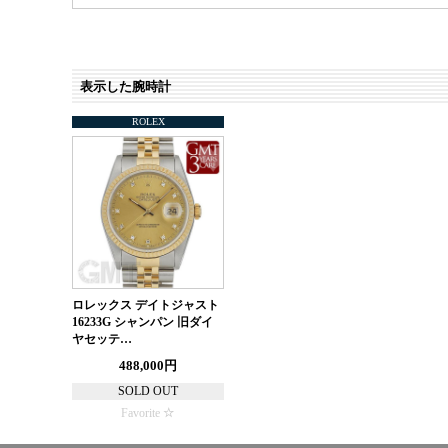
表示した腕時計
ROLEX
ロレックス デイトジャスト
16233G シャンパン 旧ダイ
ヤセッテ…
488,000円
SOLD OUT
Favorite