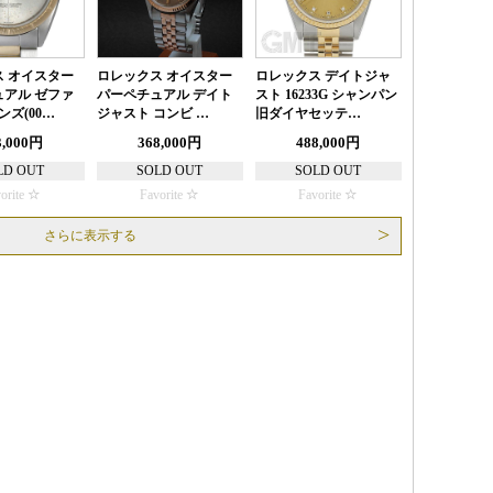
 オイスター
ロレックス オイスター
ロレックス デイトジャ
アル ゼファ
パーペチュアル デイト
スト 16233G シャンパン
メンズ(00…
ジャスト コンビ …
旧ダイヤセッテ…
3,000円
368,000円
488,000円
LD OUT
SOLD OUT
SOLD OUT
orite
Favorite
Favorite
さらに表示する