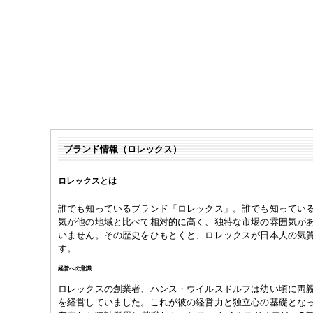
ブランド情報（ロレックス）
ロレックスとは
誰でも知っているブランド「ロレックス」。誰でも知ってい
気が他の地域と比べて相対的に高く、独特な市場の雰囲気が
いません。その歴史をひもとくと、ロレックスが日本人の気
す。
経営への意識
ロレックスの創業者、ハンス・ウイルスドルフは幼い頃に両
を経営していました。これが彼の経営力と独立心の基礎とな