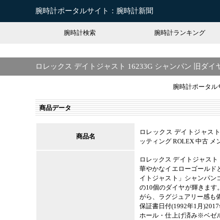
腕時計ポータルサイト：腕時計新聞
腕時計検索
腕時計ランキング
ロレックス デイトジャスト 16233G シャンパン 旧ダイ
腕時計ポータル
商品データ
ロレックス デイトジャスト 
商品名
ッティング ROLEX 中古 
ロレックス デイトジャスト 
華やかなイエローゴールド
イトジャスト」シャンパン
の10個のダイヤが輝きま
がら、ラグジュアリー感も
保証書日付(1992年1月)2
ホール・仕上げ済み※ベゼ