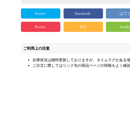
Twitter
Facebook
はて
Pocket
RSS
feedl
ご利用上の注意
在庫状況は随時更新しておりますが、タイムラグがある
ご注文に際してはリンク先の商品ページの情報をよく確