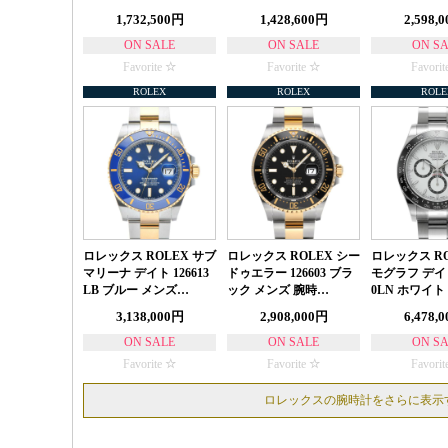
1,732,500円
1,428,600円
2,598,
ON SALE
ON SALE
ON S
Favorite
Favorite
Favorit
ROLEX
ROLEX
ROLE
ロレックス ROLEX サブ
ロレックス ROLEX シー
ロレックス RO
マリーナ デイト 126613
ドゥエラー 126603 ブラ
モグラフ デイト
LB ブルー メンズ…
ック メンズ 腕時…
0LN ホワイト
3,138,000円
2,908,000円
6,478,
ON SALE
ON SALE
ON S
Favorite
Favorite
Favorit
ロレックスの腕時計をさらに表示