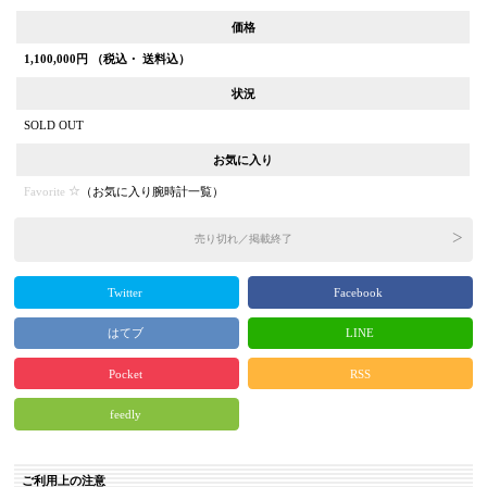
価格
1,100,000
円 （税込・ 送料込）
状況
SOLD OUT
お気に入り
Favorite
（
お気に入り腕時計一覧
）
売り切れ／掲載終了
Twitter
Facebook
はてブ
LINE
Pocket
RSS
feedly
ご利用上の注意