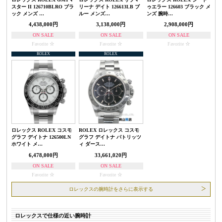
スター II 126710BLRO ブラ
リーナ デイト 126613LB ブ
ゥエラー 126603 ブラック メ
ック メンズ …
ルー メンズ…
ンズ 腕時…
4,438,000円
3,138,000円
2,908,000円
ON SALE
ON SALE
ON SALE
Favorite
Favorite
Favorite
ROLEX
ROLEX
ロレックス ROLEX コスモ
ROLEX ロレックス コスモ
グラフ デイトナ 126500LN
グラフ デイトナ パトリッツ
ホワイト メ…
ィ ダース…
6,478,000円
33,661,020円
ON SALE
ON SALE
Favorite
Favorite
ロレックスの腕時計をさらに表示する
ロレックスで仕様の近い腕時計