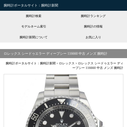
腕時計ポータルサイト：腕時計新聞
腕時計検索
腕時計ランキング
モデルネーム索引
腕時計の情報
腕時計新聞について
お気に入り
ロレックス シードゥエラー ディープシー 116660 中古 メンズ 腕時計
腕時計ポータルサイト：腕時計新聞
>
ロレックス
>
ロレックス シードゥエラー ディ
ープシー 116660 中古 メンズ 腕時計