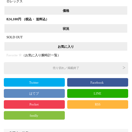
ロレックス
価格
824,100
円 （税込・ 送料込）
状況
SOLD OUT
お気に入り
Favorite
（
お気に入り腕時計一覧
）
売り切れ／掲載終了
Twitter
Facebook
はてブ
LINE
Pocket
RSS
feedly