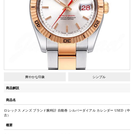
爽やかな印象
シンプル
商品解説
商品名
ロレックス メンズ ブランド腕時計 自動巻 シルバーダイアル カレンダー USED（中
古）
概要