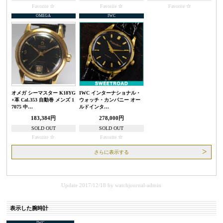
Favorite
Favorite
Favorite
OMEGA
IWC
オメガ シーマスター K18YG
IWC インターナショナル・
×革 Cal.353 自動巻 メンズ 1
ウォッチ・カンパニー オー
7075 中…
ルドインタ…
183,384円
278,000円
SOLD OUT
SOLD OUT
Favorite
Favorite
さらに表示する
Update 2017/12/18
by
watchjournal-admin
表示した腕時計
IWC