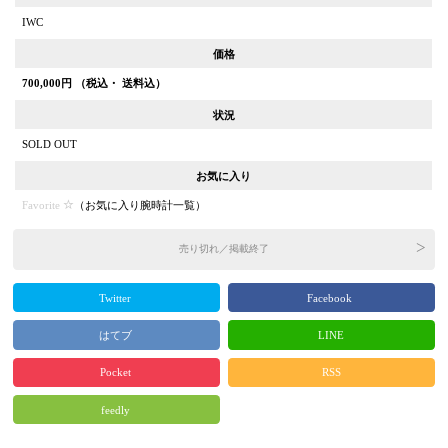
IWC
価格
700,000
円 （税込・ 送料込）
状況
SOLD OUT
お気に入り
Favorite
（
お気に入り腕時計一覧
）
売り切れ／掲載終了
Twitter
Facebook
はてブ
LINE
Pocket
RSS
feedly