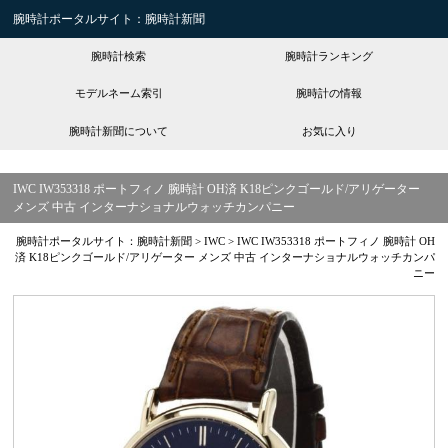
腕時計ポータルサイト：腕時計新聞
腕時計検索
腕時計ランキング
モデルネーム索引
腕時計の情報
腕時計新聞について
お気に入り
IWC IW353318 ポートフィノ 腕時計 OH済 K18ピンクゴールド/アリゲーター
メンズ 中古 インターナショナルウォッチカンパニー
腕時計ポータルサイト：腕時計新聞
>
IWC
>
IWC IW353318 ポートフィノ 腕時計 OH
済 K18ピンクゴールド/アリゲーター メンズ 中古 インターナショナルウォッチカンパ
ニー