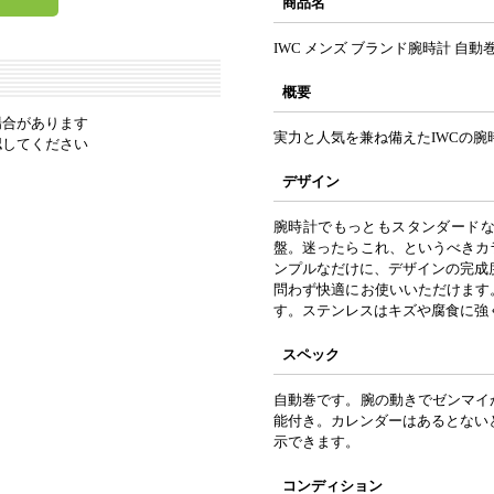
商品名
IWC メンズ ブランド腕時計 自動
概要
場合があります
実力と人気を兼ね備えたIWCの腕
認してください
デザイン
腕時計でもっともスタンダード
盤。迷ったらこれ、というべきカ
ンプルなだけに、デザインの完成
問わず快適にお使いいただけます
す。ステンレスはキズや腐食に強
スペック
自動巻です。腕の動きでゼンマイ
能付き。カレンダーはあるとない
示できます。
コンディション