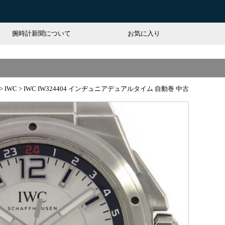
腕時計新聞について
お気に入り
>
IWC
>
IWC IW324404 インヂュニアデュアルタイム 自動巻 中古