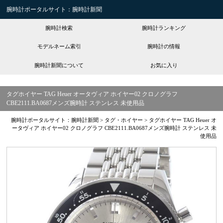
腕時計ポータルサイト：腕時計新聞
腕時計検索
腕時計ランキング
モデルネーム索引
腕時計の情報
腕時計新聞について
お気に入り
タグホイヤー TAG Heuer オータヴィア ホイヤー02 クロノグラフ
CBE2111.BA0687メンズ腕時計 ステンレス 未使用品
腕時計ポータルサイト：腕時計新聞
>
タグ・ホイヤー
>
タグホイヤー TAG Heuer オ
ータヴィア ホイヤー02 クロノグラフ CBE2111.BA0687メンズ腕時計 ステンレス 未
使用品