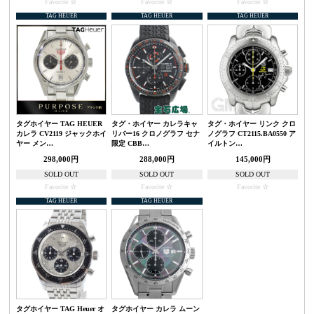
Favorite
Favorite
Favorite
TAG HEUER
TAG HEUER
TAG HEUER
タグホイヤー TAG HEUER
タグ・ホイヤー カレラキャ
タグ・ホイヤー リンク クロ
カレラ CV2119 ジャックホイ
リバー16 クロノグラフ セナ
ノグラフ CT2115.BA0550 ア
ヤー メン…
限定 CBB…
イルトン…
298,000円
288,000円
145,000円
SOLD OUT
SOLD OUT
SOLD OUT
Favorite
Favorite
Favorite
TAG HEUER
TAG HEUER
タグホイヤー TAG Heuer オ
タグホイヤー カレラ ムーン