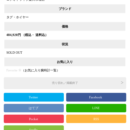
ブランド
タグ・ホイヤー
価格
484,920
円 （税込・ 送料込）
状況
SOLD OUT
お気に入り
Favorite
（
お気に入り腕時計一覧
）
売り切れ／掲載終了
Twitter
Facebook
はてブ
LINE
Pocket
RSS
feedly