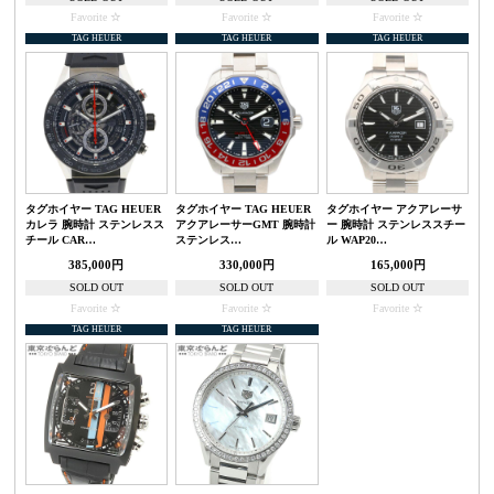
Favorite
Favorite
Favorite
TAG HEUER
TAG HEUER
TAG HEUER
タグホイヤー TAG HEUER
タグホイヤー TAG HEUER
タグホイヤー アクアレーサ
カレラ 腕時計 ステンレスス
アクアレーサーGMT 腕時計
ー 腕時計 ステンレススチー
チール CAR…
ステンレス…
ル WAP20…
385,000円
330,000円
165,000円
SOLD OUT
SOLD OUT
SOLD OUT
Favorite
Favorite
Favorite
TAG HEUER
TAG HEUER