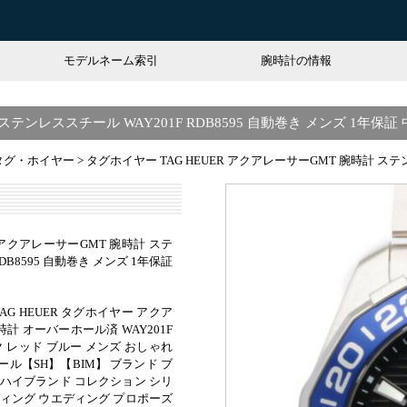
モデルネーム索引
腕時計の情報
ステンレススチール WAY201F RDB8595 自動巻き メンズ 1年保証
タグ・ホイヤー
>
タグホイヤー TAG HEUER アクアレーサーGMT 腕時計 ステン
R アクアレーサーGMT 腕時計 ステ
DB8595 自動巻き メンズ 1年保証
AG HEUER タグホイヤー アクア
時計 オーバーホール済 WAY201F
ック レッド ブルー メンズ おしゃれ
ル【SH】【BIM】 ブランド ブ
 ハイブランド コレクション シリ
ディング ウエディング プロポーズ