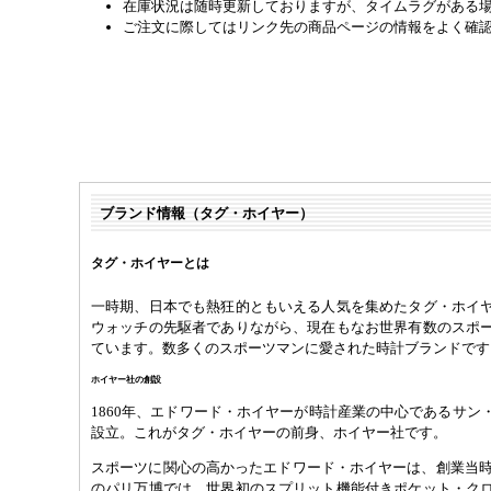
在庫状況は随時更新しておりますが、タイムラグがある
ご注文に際してはリンク先の商品ページの情報をよく確
ブランド情報（タグ・ホイヤー）
タグ・ホイヤーとは
一時期、日本でも熱狂的ともいえる人気を集めたタグ・ホイ
ウォッチの先駆者でありながら、現在もなお世界有数のスポ
ています。数多くのスポーツマンに愛された時計ブランドです
ホイヤー社の創設
1860年、エドワード・ホイヤーが時計産業の中心であるサン
設立。これがタグ・ホイヤーの前身、ホイヤー社です。
スポーツに関心の高かったエドワード・ホイヤーは、創業当時よ
のパリ万博では、世界初のスプリット機能付きポケット・ク