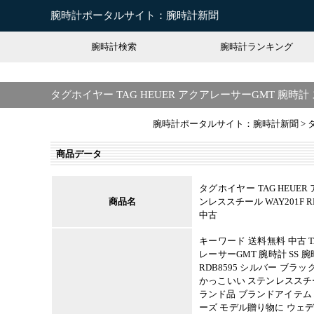
腕時計ポータルサイト：腕時計新聞
腕時計検索
腕時計ランキング
タグホイヤー TAG HEUER アクアレーサーGMT 腕時計 
腕時計ポータルサイト：腕時計新聞
>
商品データ
タグホイヤー TAG HEUE
商品名
ンレススチール WAY201F R
中古
キーワード 送料無料 中古 T
レーサーGMT 腕時計 SS 腕
RDB8595 シルバー ブラ
かっこいい ステンレススチー
ランド品 ブランドアイテム
ーズ モデル贈り物に ウェ