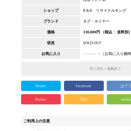
ショップ
R＆K リサイクルキング
ブランド
タグ・ホイヤー
価格
330,000
円 （税込・ 送料別
状況
SOLD OUT
お気に入り
Favorite
（
お気に入り腕
売り切れ／掲載終了
Twitter
Facebook
はて
Pocket
RSS
feedl
ご利用上の注意