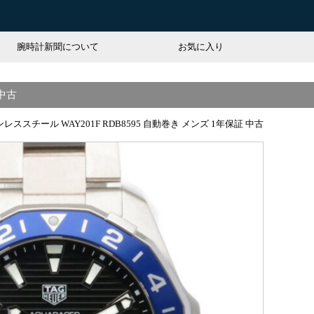
腕時計新聞について
お気に入り
 中古
レススチール WAY201F RDB8595 自動巻き メンズ 1年保証 中古