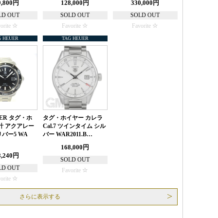
9,800円
128,000円
330,000円
LD OUT
SOLD OUT
SOLD OUT
orite
Favorite
Favorite
G HEUER
TAG HEUER
UER タグ・ホ
タグ・ホイヤー カレラ
計 アクアレー
Cal.7 ツインタイム シル
バー5 WA
バー WAR2011.B…
168,000円
8,240円
SOLD OUT
LD OUT
Favorite
orite
さらに表示する