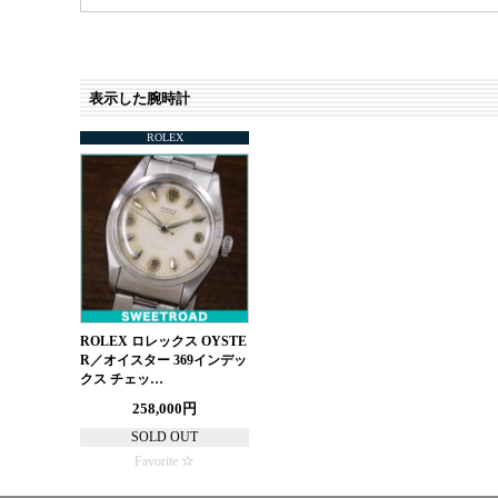
表示した腕時計
ROLEX
ROLEX ロレックス OYSTE
R／オイスター 369インデッ
クス チェッ…
258,000円
SOLD OUT
Favorite