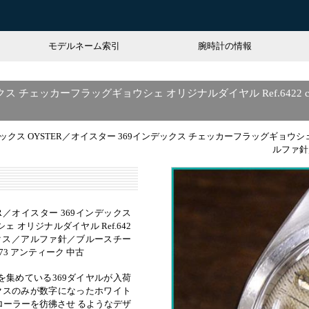
モデルネーム索引
腕時計の情報
ックス チェッカーフラッグギョウシェ オリジナルダイヤル Ref.6422
レックス OYSTER／オイスター 369インデックス チェッカーフラッグギョウシェ オ
ルファ針／
TER／オイスター 369インデックス
 オリジナルダイヤル Ref.642
ンデックス／アルファ針／ブルースチー
4573 アンティーク 中古
を集めている369ダイヤルが入荷
ックスのみが数字になったホワイト
ローラーを彷彿させ るようなデザ