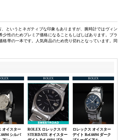
。
中古、というとネガティブな印象もありますが、腕時計ではヴィン
希少性のためプレミア価格になることもしばしばあります。ブラ
価格帯の一本です。人気商品のため売り切れとなっています。同
ROLEX
ROLEX
ROLEX
 オイスター
ROLEX ロレックス OY
ロレックス オイスター
.6694 シルバ
STERDATE オイスター
デイト Ref.6694 ダーク