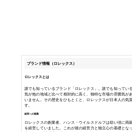
ブランド情報（ロレックス）
ロレックスとは
誰でも知っているブランド「ロレックス」。誰でも知ってい
気が他の地域と比べて相対的に高く、独特な市場の雰囲気が
いません。その歴史をひもとくと、ロレックスが日本人の気
す。
経営への意識
ロレックスの創業者、ハンス・ウイルスドルフは幼い頃に両
を経営していました。これが彼の経営力と独立心の基礎とな