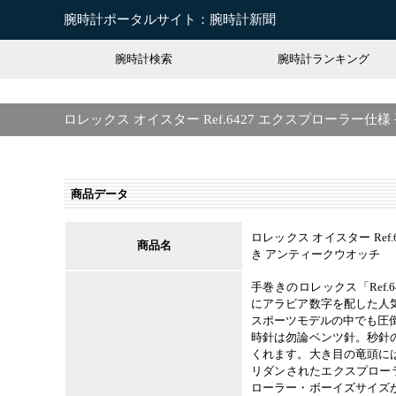
腕時計ポータルサイト：腕時計新聞
腕時計検索
腕時計ランキング
ロレックス オイスター Ref.6427 エクスプローラー仕
商品データ
ロレックス オイスター Ref
商品名
き アンティークウオッチ
手巻きのロレックス「Ref.
にアラビア数字を配した人
スポーツモデルの中でも圧
時針は勿論ベンツ針。秒針
くれます。大き目の竜頭に
リダンされたエクスプローラー
ローラー・ボーイズサイズ