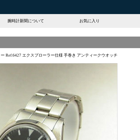
腕時計新聞について
お気に入り
ー Ref.6427 エクスプローラー仕様 手巻き アンティークウオッチ