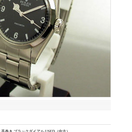
 手巻き ブラックダイアル USED（中古）