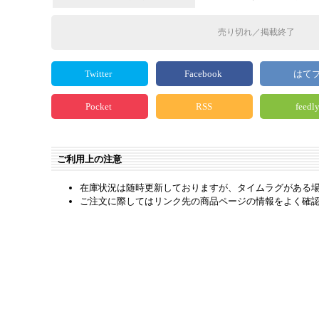
売り切れ／掲載終了
Twitter
Facebook
はて
Pocket
RSS
feedl
ご利用上の注意
在庫状況は随時更新しておりますが、タイムラグがある
ご注文に際してはリンク先の商品ページの情報をよく確