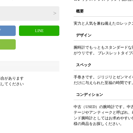
概要
実力と人気を兼ね備えたロレック
ブ
LINE
デザイン
y
腕時計でもっともスタンダードな
がウリです。 ブレスレットタイ
スペック
手巻きです。ジリジリとゼンマイ
場合があります
だけに与えられた至福の時間です
認してください
コンディション
中古（USED）の腕時計です。
テージやアンティークと呼ばれ、
ンド腕時計としてはお求めやすい
様の商品をお探しください。