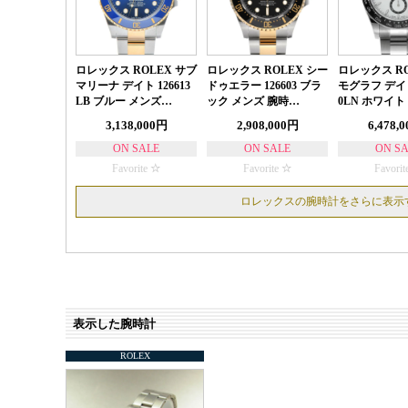
ロレックス ROLEX サブ
ロレックス ROLEX シー
ロレックス RO
マリーナ デイト 126613
ドゥエラー 126603 ブラ
モグラフ デイト
LB ブルー メンズ…
ック メンズ 腕時…
0LN ホワイト
3,138,000円
2,908,000円
6,478,
ON SALE
ON SALE
ON S
Favorite
Favorite
Favorit
ロレックスの腕時計をさらに表示
表示した腕時計
ROLEX