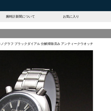
腕時計新聞について
お気に入り
ロノグラフ ブラックダイアル 分解掃除済み アンティークウオッチ