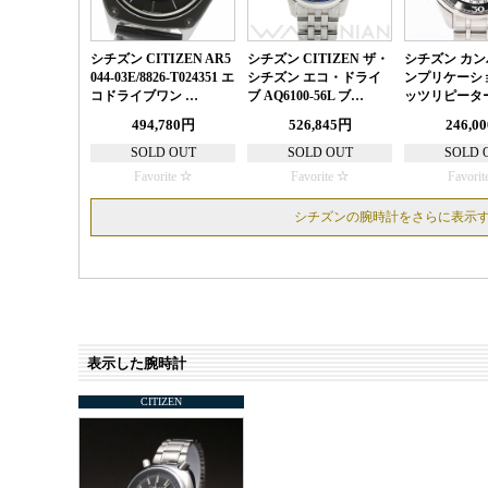
シチズン CITIZEN AR5
シチズン CITIZEN ザ・
シチズン カン
044-03E/8826-T024351 エ
シチズン エコ・ドライ
ンプリケーシ
コドライブワン …
ブ AQ6100-56L ブ…
ッツリピーター
494,780円
526,845円
246,0
SOLD OUT
SOLD OUT
SOLD 
Favorite
Favorite
Favorit
シチズンの腕時計をさらに表示
表示した腕時計
CITIZEN