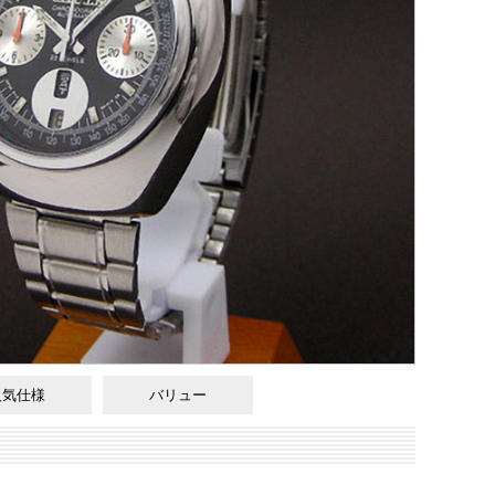
人気仕様
バリュー