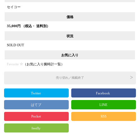
セイコー
価格
35,000
円 （税込・ 送料別）
状況
SOLD OUT
お気に入り
Favorite
（
お気に入り腕時計一覧
）
売り切れ／掲載終了
Twitter
Facebook
はてブ
LINE
Pocket
RSS
feedly