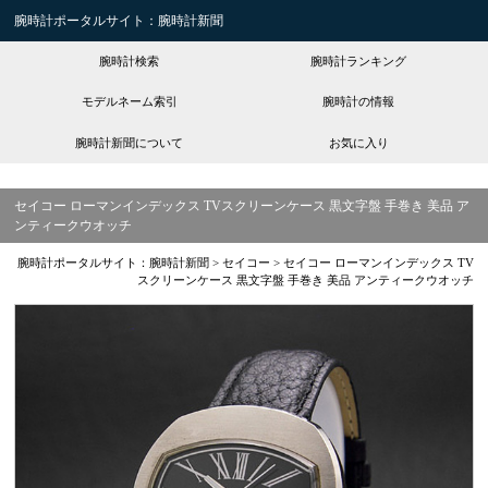
腕時計ポータルサイト：腕時計新聞
腕時計検索
腕時計ランキング
モデルネーム索引
腕時計の情報
腕時計新聞について
お気に入り
セイコー ローマンインデックス TVスクリーンケース 黒文字盤 手巻き 美品 ア
ンティークウオッチ
腕時計ポータルサイト：腕時計新聞
>
セイコー
>
セイコー ローマンインデックス TV
スクリーンケース 黒文字盤 手巻き 美品 アンティークウオッチ