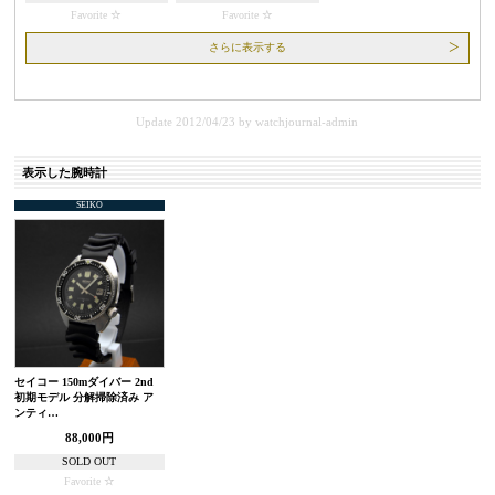
Favorite
Favorite
さらに表示する
Update 2012/04/23
by
watchjournal-admin
表示した腕時計
SEIKO
セイコー 150mダイバー 2nd
初期モデル 分解掃除済み ア
ンティ…
88,000円
SOLD OUT
Favorite