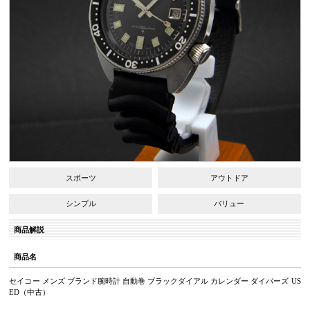
スポーツ
アウトドア
シンプル
バリュー
商品解説
商品名
セイコー メンズ ブランド腕時計 自動巻 ブラックダイアル カレンダー ダイバーズ US
ED（中古）