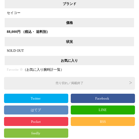
ブランド
セイコー
価格
88,000
円 （税込・ 送料別）
状況
SOLD OUT
お気に入り
Favorite
（
お気に入り腕時計一覧
）
売り切れ／掲載終了
Twitter
Facebook
はてブ
LINE
Pocket
RSS
feedly