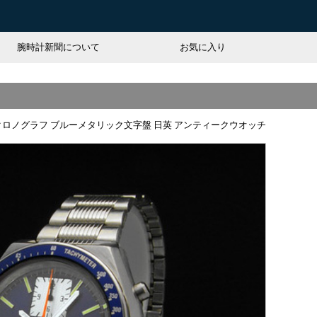
腕時計新聞について
お気に入り
 クロノグラフ ブルーメタリック文字盤 日英 アンティークウオッチ