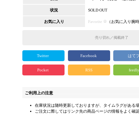
状況
SOLD OUT
お気に入り
Favorite
（
お気に入り腕
売り切れ／掲載終了
Twitter
Facebook
はて
Pocket
RSS
feedl
ご利用上の注意
在庫状況は随時更新しておりますが、タイムラグがある
ご注文に際してはリンク先の商品ページの情報をよく確