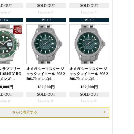
LD OUT
SOLD OUT
SOLD OUT
orite
Favorite
Favorite
ROLEX
OMEGA
OMEGA
 サブマリー
オメガ シーマスター ジ
オメガ シーマスター ジ
16610LV RO
ャックマイヨール1998 2
ャックマイヨール1998 2
 メンズ …
506-70 メンズ(0…
506-70 メンズ(0…
58,000円
182,000円
182,000円
LD OUT
SOLD OUT
SOLD OUT
orite
Favorite
Favorite
さらに表示する