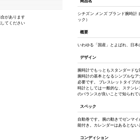
商品名
シチズン メンズ ブランド腕時計 自
場合があります
ック）
認してください
概要
いわゆる「国産」とよばれ、日本
デザイン
腕時計でもっともスタンダードな
腕時計の基本となるシンプルなア
必要です。 ブレスレットタイプ
時計としては一般的な、ステンレ
のバランスが良いことで知られて
スペック
自動巻です。腕の動きでゼンマイ
能付き。カレンダーはあるとない
コンディション