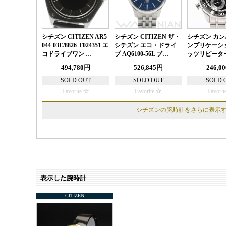
シチズン CITIZEN AR5
シチズン CITIZEN ザ・
シチズン カン
044-03E/8826-T024351 エ
シチズン エコ・ドライ
ンプリケーシ
コドライブワン …
ブ AQ6100-56L ブ…
ッツリピーター
494,780円
526,845円
246,0
SOLD OUT
SOLD OUT
SOLD 
Favorite
Favorite
Favorit
シチズンの腕時計をさらに表示
表示した腕時計
CITIZEN