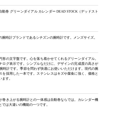
動巻 グリーンダイアル カレンダー DEAD STOCK（デッドスト
の腕時計ブランドであるシチズンの腕時計です。メンズサイズ。
円形の文字盤です。心を落ち着かせてくれるグリーンダイアル。
ナログ表示です。シンプルなだけに、デザインの完成度の高さが
の腕時計です。季節を問わず快適にお使いいただけます。現代の腕
スを採用した一本です。ステンレスはキズや腐食に強く、価格と
います。
が巻き上がる腕時計との一体感は自動巻ならでは。カレンダー機
とでは大違いの機能の一つです。