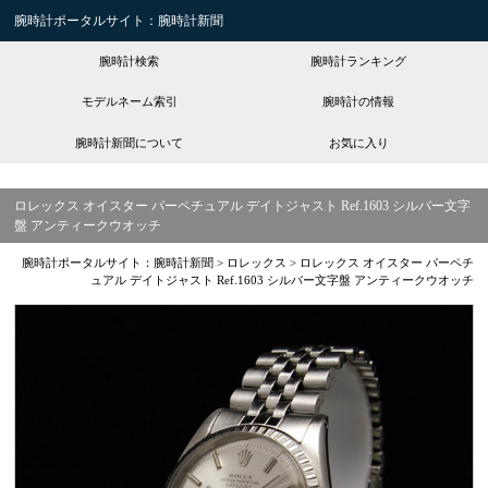
腕時計ポータルサイト：腕時計新聞
腕時計検索
腕時計ランキング
モデルネーム索引
腕時計の情報
腕時計新聞について
お気に入り
ロレックス オイスター パーペチュアル デイトジャスト Ref.1603 シルバー文字
盤 アンティークウオッチ
腕時計ポータルサイト：腕時計新聞
>
ロレックス
>
ロレックス オイスター パーペチ
ュアル デイトジャスト Ref.1603 シルバー文字盤 アンティークウオッチ