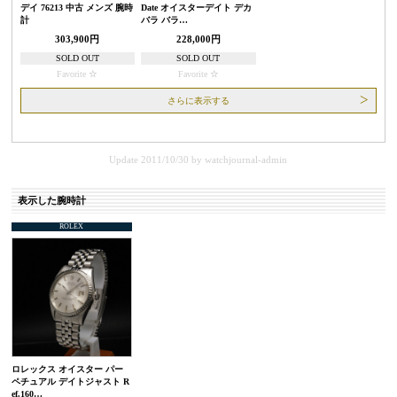
デイ 76213 中古 メンズ 腕時
Date オイスターデイト デカ
計
バラ バラ…
303,900円
228,000円
SOLD OUT
SOLD OUT
Favorite
Favorite
さらに表示する
Update 2011/10/30
by
watchjournal-admin
表示した腕時計
ROLEX
ロレックス オイスター パー
ペチュアル デイトジャスト R
ef.160…