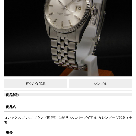
爽やかな印象
シンプル
商品解説
商品名
ロレックス メンズ ブランド腕時計 自動巻 シルバーダイアル カレンダー USED（中
古）
概要