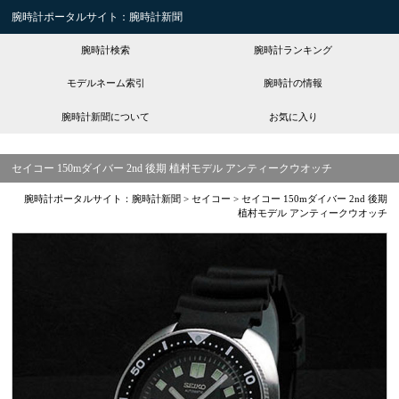
腕時計ポータルサイト：腕時計新聞
腕時計検索
腕時計ランキング
モデルネーム索引
腕時計の情報
腕時計新聞について
お気に入り
セイコー 150mダイバー 2nd 後期 植村モデル アンティークウオッチ
腕時計ポータルサイト：腕時計新聞
>
セイコー
>
セイコー 150mダイバー 2nd 後期
植村モデル アンティークウオッチ