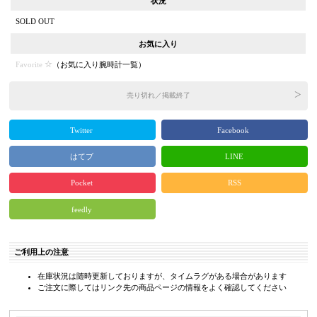
状況
SOLD OUT
お気に入り
Favorite
（
お気に入り腕時計一覧
）
売り切れ／掲載終了
Twitter
Facebook
はてブ
LINE
Pocket
RSS
feedly
ご利用上の注意
在庫状況は随時更新しておりますが、タイムラグがある場合があります
ご注文に際してはリンク先の商品ページの情報をよく確認してください