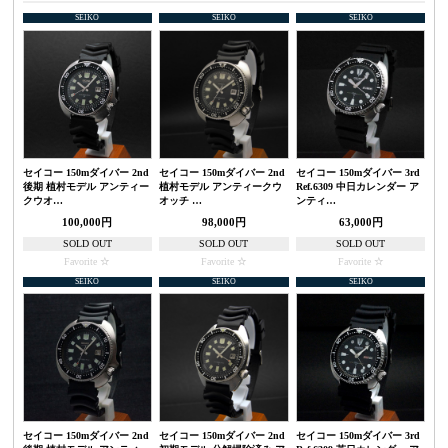
SEIKO
SEIKO
SEIKO
セイコー 150mダイバー 2nd
セイコー 150mダイバー 2nd
セイコー 150mダイバー 3rd
後期 植村モデル アンティー
植村モデル アンティークウ
Ref.6309 中日カレンダー ア
クウオ…
オッチ …
ンティ…
100,000円
98,000円
63,000円
SOLD OUT
SOLD OUT
SOLD OUT
Favorite
Favorite
Favorite
SEIKO
SEIKO
SEIKO
セイコー 150mダイバー 2nd
セイコー 150mダイバー 2nd
セイコー 150mダイバー 3rd