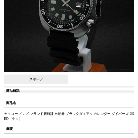
スポーツ
商品解説
商品名
セイコー メンズ ブランド腕時計 自動巻 ブラックダイアル カレンダー ダイバーズ US
ED（中古）
概要