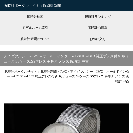
腕時計ポータルサイト：腕時計新聞
腕時計検索
腕時計ランキング
モデルネーム索引
腕時計の情報
腕時計新聞について
お気に入り
アイダブルシー – IWC – オールドインター ref.2400 cal.403 純正ブレス付き 魚リ
ューズ SSケース/SSブレス 手巻き メンズ 腕時計 中古
腕時計ポータルサイト：腕時計新聞
>
IWC
>
アイダブルシー – IWC – オールドインタ
ー ref.2400 cal.403 純正ブレス付き 魚リューズ SSケース/SSブレス 手巻き メンズ 腕
時計 中古