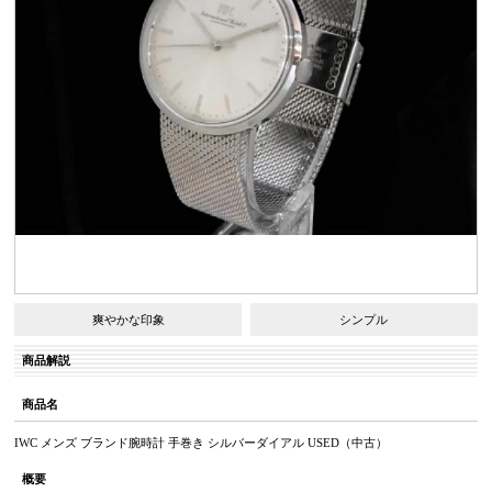
爽やかな印象
シンプル
商品解説
商品名
IWC メンズ ブランド腕時計 手巻き シルバーダイアル USED（中古）
概要