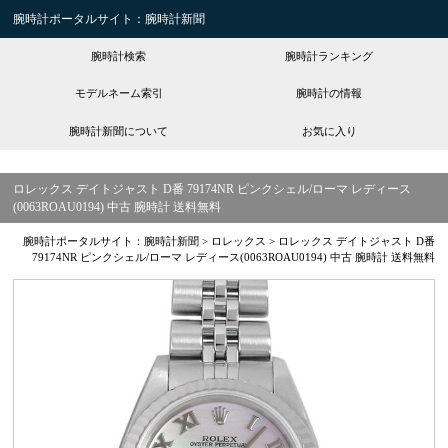
腕時計ポータルサイト：腕時計新聞
腕時計検索
腕時計ランキング
モデルネーム索引
腕時計の情報
腕時計新聞について
お気に入り
ロレックス デイトジャスト D番 79174NR ピンクシェル/ローマ レディース
(0063ROAU0194) 中古 腕時計 送料無料
腕時計ポータルサイト：腕時計新聞
>
ロレックス
>
ロレックス デイトジャスト D番
79174NR ピンクシェル/ローマ レディース(0063ROAU0194) 中古 腕時計 送料無料