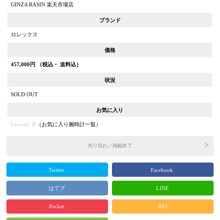
GINZA RASIN 楽天市場店
ブランド
ロレックス
価格
457,000
円 （税込・ 送料込）
状況
SOLD OUT
お気に入り
Favorite
（
お気に入り腕時計一覧
）
売り切れ／掲載終了
Twitter
Facebook
はてブ
LINE
Pocket
RSS