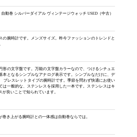
 自動巻 シルバーダイアル ヴィンテージウォッチ USED（中古）
スの腕時計です。メンズサイズ。昨今ファッションのトレンドと
。
円形の文字盤です。万能の文字盤カラーなので、つけるシチュエ
基本となるシンプルなアナログ表示です。シンプルなだけに、デ
。 ブレスレットタイプの腕時計です。季節を問わず快適にお使い
ては一般的な、ステンレスを採用した一本です。ステンレスはキ
スが良いことで知られています。
が巻き上がる腕時計との一体感は自動巻ならでは。