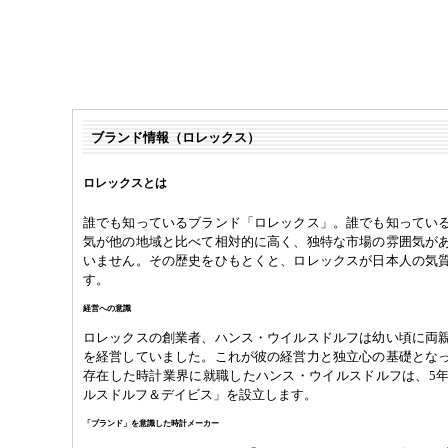
ブランド情報（ロレックス）
ロレックスとは
誰でも知っているブランド「ロレックス」。誰でも知ってい
気が他の地域と比べて相対的に高く、独特な市場の雰囲気が
いません。その歴史をひもとくと、ロレックスが日本人の気
す。
経営への意識
ロレックスの創業者、ハンス・ウイルスドルフは幼い頃に両
を経営していました。これが彼の経営力と独立心の基礎とな
存在した時計業界に就職したハンス・ウイルスドルフは、5
ルスドルフ＆デイビス」を設立します。
「ブランド」を意識した時計メーカー