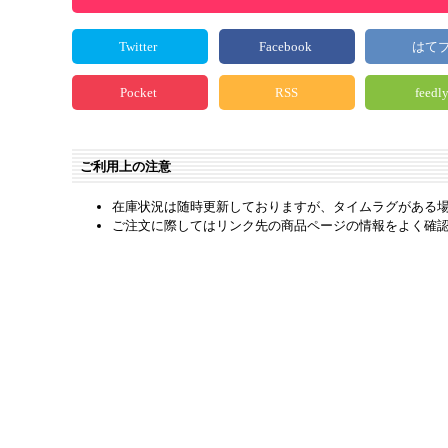
Twitter
Facebook
はて
Pocket
RSS
feedl
ご利用上の注意
在庫状況は随時更新しておりますが、タイムラグがある
ご注文に際してはリンク先の商品ページの情報をよく確