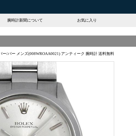
腕時計新聞について
お気に入り
ー/バー メンズ(008WROAA0021) アンティーク 腕時計 送料無料