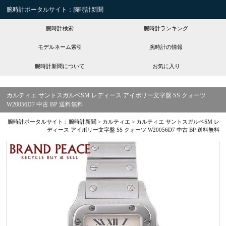
腕時計ポータルサイト：腕時計新聞
腕時計検索
腕時計ランキング
モデルネーム索引
腕時計の情報
腕時計新聞について
お気に入り
カルティエ サントスガルベSM レディース アイボリー文字盤 SS クォーツ
W20056D7 中古 BP 送料無料
腕時計ポータルサイト：腕時計新聞
>
カルティエ
>
カルティエ サントスガルベSM レ
ディース アイボリー文字盤 SS クォーツ W20056D7 中古 BP 送料無料