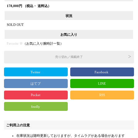
178,000
円 （税込・ 送料込）
状況
SOLD OUT
お気に入り
Favorite
（
お気に入り腕時計一覧
）
売り切れ／掲載終了
Twitter
Facebook
はてブ
LINE
Pocket
RSS
feedly
ご利用上の注意
在庫状況は随時更新しておりますが、タイムラグがある場合があります