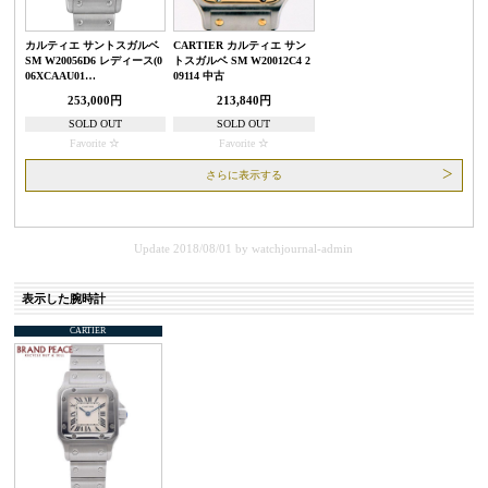
カルティエ サントスガルベ
CARTIER カルティエ サン
SM W20056D6 レディース(0
トスガルベ SM W20012C4 2
06XCAAU01…
09114 中古
253,000円
213,840円
SOLD OUT
SOLD OUT
Favorite
Favorite
さらに表示する
Update 2018/08/01
by
watchjournal-admin
表示した腕時計
CARTIER