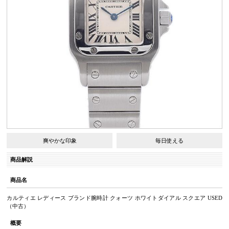
爽やかな印象
毎日使える
商品解説
商品名
カルティエ レディース ブランド腕時計 クォーツ ホワイトダイアル スクエア USED
（中古）
概要