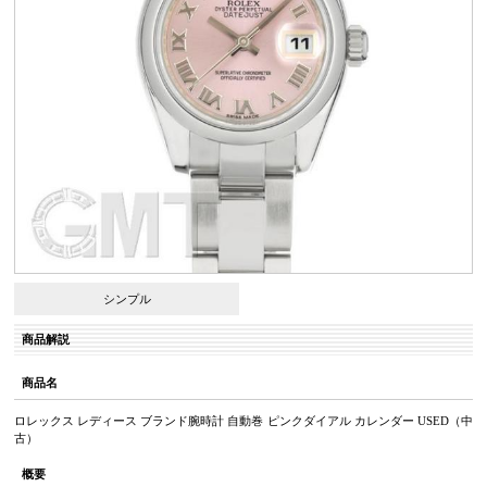
シンプル
商品解説
商品名
ロレックス レディース ブランド腕時計 自動巻 ピンクダイアル カレンダー USED（中
古）
概要