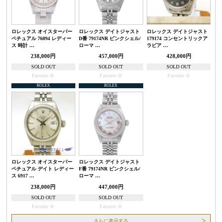
ロレックス オイスターパー
ロレックス デイトジャスト
ロレックス デイトジャスト
ペチュアル 76094 レディー
D番 79174NR ピンクシェル/
179174 コンセントリックア
ス 時計 …
ローマ …
ラビア …
238,000円
457,000円
428,000円
SOLD OUT
SOLD OUT
SOLD OUT
Favorite
Favorite
Favorite
ROLEX
ROLEX
ロレックス オイスターパー
ロレックス デイトジャスト
ペチュアル デイト レディー
F番 79174NR ピンクシェル/
ス 6917 …
ローマ …
238,000円
447,000円
SOLD OUT
SOLD OUT
Favorite
Favorite
さらに表示する