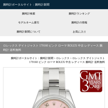
腕時計ポータルサイト：腕時計新聞
腕時計検索
腕時計ランキング
モデルネーム索引
腕時計の情報
腕時計新聞について
お気に入り
ロレックス デイトジャスト 179160 ピンク ローマ ROLEX 中古 レディース 腕
時計 送料無料
腕時計ポータルサイト：腕時計新聞
>
ロレックス
>
ロレックス デイトジャスト
179160 ピンク ローマ ROLEX 中古 レディース 腕時計 送料無料