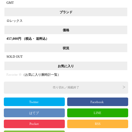
GMT
ブランド
ロレックス
価格
457,000
円 （税込・ 送料込）
状況
SOLD OUT
お気に入り
Favorite
（
お気に入り腕時計一覧
）
売り切れ／掲載終了
Twitter
Facebook
はてブ
LINE
Pocket
RSS