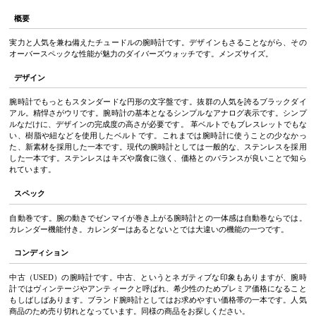
概要
実力と人気を兼ね備えたチュードルの腕時計です。デザインもさることながら、その
オーバースペックな性能が魅力のダイバーズウォッチです。メンズサイズ。
デザイン
腕時計でもっともスタンダードな円形の文字盤です。抜群の人気を誇るブラックダイ
アル。精悍さがウリです。腕時計の基本となるシンプルなアナログ表示です。シンプ
ルなだけに、デザインの完成度の高さが必要です。 革ベルトでもブレスレットでもな
い、樹脂や紐などを使用したベルトです。これまでは腕時計に使うことの少なかっ
た、新素材を採用した一本です。現代の腕時計としては一般的な、ステンレスを採用
した一本です。ステンレスはキズや腐食に強く、価格とのバランスが良いことで知ら
れています。
スペック
自動巻です。腕の動きでゼンマイが巻き上がる腕時計との一体感は自動巻ならでは。
カレンダー機能付き。カレンダーはあるとないとでは大違いの機能の一つです。
コンディション
中古（USED）の腕時計です。中古、というとネガティブな印象もありますが、腕時
計ではヴィンテージやアンティークと呼ばれ、希少性のためプレミア価格になること
もしばしばあります。ブランド腕時計としてはお求めやすい価格帯の一本です。人気
商品のため売り切れとなっています。同様の商品をお探しください。