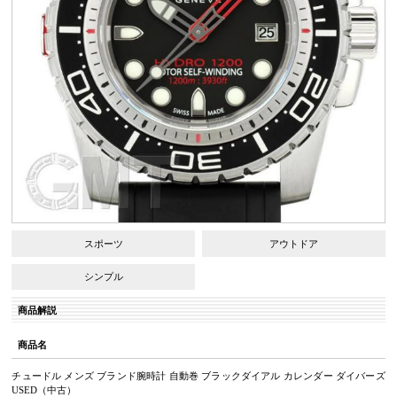
スポーツ
アウトドア
シンプル
商品解説
商品名
チュードル メンズ ブランド腕時計 自動巻 ブラックダイアル カレンダー ダイバーズ
USED（中古）