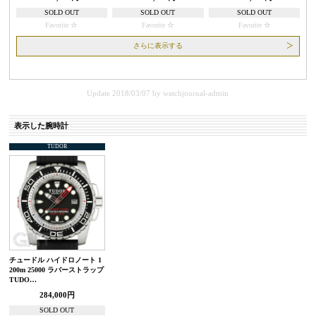
SOLD OUT
SOLD OUT
SOLD OUT
Favorite
Favorite
Favorite
さらに表示する
Update 2018/03/07
by
watchjournal-admin
表示した腕時計
TUDOR
チュードル ハイドロノート 1
200m 25000 ラバーストラップ
TUDO…
284,000円
SOLD OUT