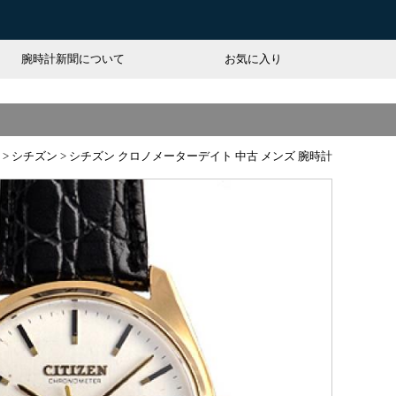
腕時計新聞について
お気に入り
>
シチズン
>
シチズン クロノメーターデイト 中古 メンズ 腕時計