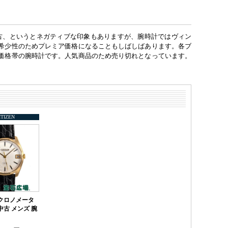
中古、というとネガティブな印象もありますが、腕時計ではヴィン
希少性のためプレミア価格になることもしばしばあります。各ブ
価格帯の腕時計です。人気商品のため売り切れとなっています。
ITIZEN
クロノメータ
中古 メンズ 腕