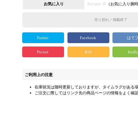
お気に入り
Favorite
（
お気に入り腕
売り切れ／掲載終了
Twitter
Facebook
はて
Pocket
RSS
feedl
ご利用上の注意
在庫状況は随時更新しておりますが、タイムラグがある
ご注文に際してはリンク先の商品ページの情報をよく確