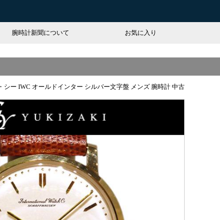
腕時計新聞について
お気に入り
シー IWC オールドインター シルバー文字盤 メンズ 腕時計 中古