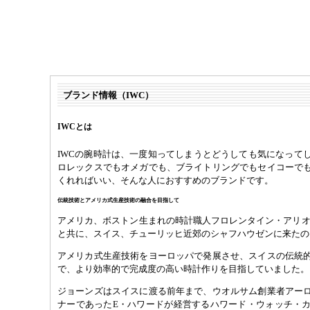
ブランド情報（IWC）
IWCとは
IWCの腕時計は、一度知ってしまうとどうしても気になって
ロレックスでもオメガでも、ブライトリングでもセイコーで
くれればいい、そんな人におすすめのブランドです。
伝統技術とアメリカ式生産技術の融合を目指して
アメリカ、ボストン生まれの時計職人フロレンタイン・アリオ
と共に、スイス、チューリッヒ近郊のシャフハウゼンに来たのは
アメリカ式生産技術をヨーロッパで発展させ、スイスの伝統
で、より効率的で完成度の高い時計作りを目指していました。
ジョーンズはスイスに渡る前年まで、ウオルサム創業者アー
ナーであったE・ハワードが経営するハワード・ウォッチ・