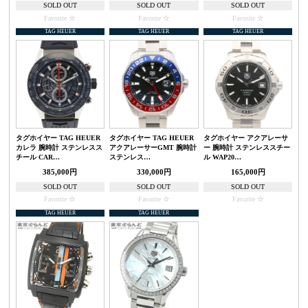
SOLD OUT
SOLD OUT
SOLD OUT
Favorite
Favorite
Favorite
TAG HEUER
TAG HEUER
TAG HEUER
タグホイヤー TAG HEUER
タグホイヤー TAG HEUER
タグホイヤー アクアレーサ
カレラ 腕時計 ステンレスス
アクアレーサーGMT 腕時計
ー 腕時計 ステンレススチー
チール CAR…
ステンレス…
ル WAP20…
385,000円
330,000円
165,000円
SOLD OUT
SOLD OUT
SOLD OUT
Favorite
Favorite
Favorite
TAG HEUER
TAG HEUER