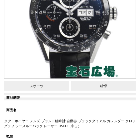
スポーツ
精悍
商品解説
商品名
タグ・ホイヤー メンズ ブランド腕時計 自動巻 ブラックダイアル カレンダー クロノ
グラフ シースルーバック レーサー USED（中古）
概要