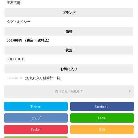
宝石広場
ブランド
タグ・ホイヤー
価格
300,000
円 （税込・ 送料込）
状況
SOLD OUT
お気に入り
Favorite
（
お気に入り腕時計一覧
）
売り切れ／掲載終了
Twitter
Facebook
はてブ
LINE
Pocket
RSS