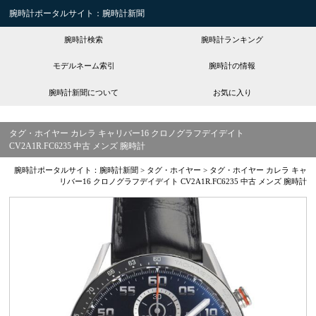
腕時計ポータルサイト：腕時計新聞
腕時計検索
腕時計ランキング
モデルネーム索引
腕時計の情報
腕時計新聞について
お気に入り
タグ・ホイヤー カレラ キャリバー16 クロノグラフデイデイト
CV2A1R.FC6235 中古 メンズ 腕時計
腕時計ポータルサイト：腕時計新聞
>
タグ・ホイヤー
>
タグ・ホイヤー カレラ キャ
リバー16 クロノグラフデイデイト CV2A1R.FC6235 中古 メンズ 腕時計