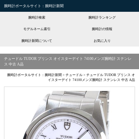
腕時計ポータルサイト：腕時計新聞
腕時計検索
腕時計ランキング
モデルネーム索引
腕時計の情報
腕時計新聞について
お気に入り
チュードル TUDOR プリンス オイスターデイト 74100メンズ腕時計 ステンレ
ス 中古 A品
腕時計ポータルサイト：腕時計新聞
>
チュードル
>
チュードル TUDOR プリンス オ
イスターデイト 74100メンズ腕時計 ステンレス 中古 A品