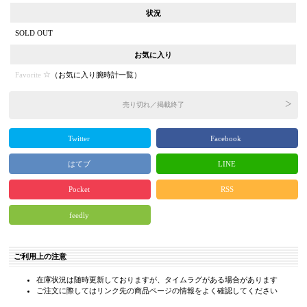
状況
SOLD OUT
お気に入り
Favorite
（
お気に入り腕時計一覧
）
売り切れ／掲載終了
Twitter
Facebook
はてブ
LINE
Pocket
RSS
feedly
ご利用上の注意
在庫状況は随時更新しておりますが、タイムラグがある場合があります
ご注文に際してはリンク先の商品ページの情報をよく確認してください