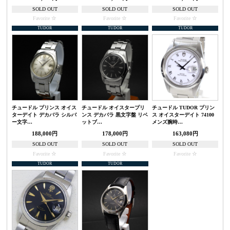
SOLD OUT
SOLD OUT
SOLD OUT
Favorite
Favorite
Favorite
TUDOR
TUDOR
TUDOR
チュードル プリンス オイス
チュードル オイスタープリ
チュードル TUDOR プリン
ターデイト デカバラ シルバ
ンス デカバラ 黒文字盤 リベ
ス オイスターデイト 74100
ー文字…
ットブ…
メンズ腕時…
188,000円
178,000円
163,080円
SOLD OUT
SOLD OUT
SOLD OUT
Favorite
Favorite
Favorite
TUDOR
TUDOR