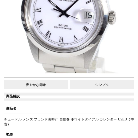
爽やかな印象
シンプル
商品解説
商品名
チュードル メンズ ブランド腕時計 自動巻 ホワイトダイアル カレンダー USED（中
古）
概要