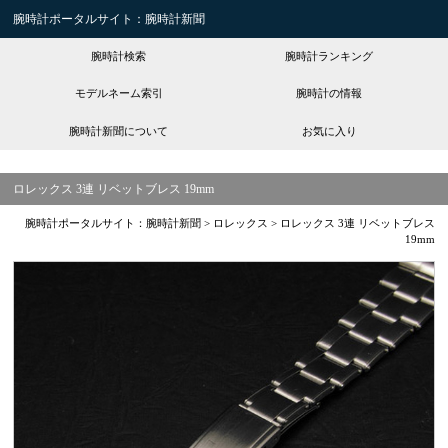
腕時計ポータルサイト：腕時計新聞
腕時計検索
腕時計ランキング
モデルネーム索引
腕時計の情報
腕時計新聞について
お気に入り
ロレックス 3連 リベットブレス 19mm
腕時計ポータルサイト：腕時計新聞
>
ロレックス
>
ロレックス 3連 リベットブレス
19mm