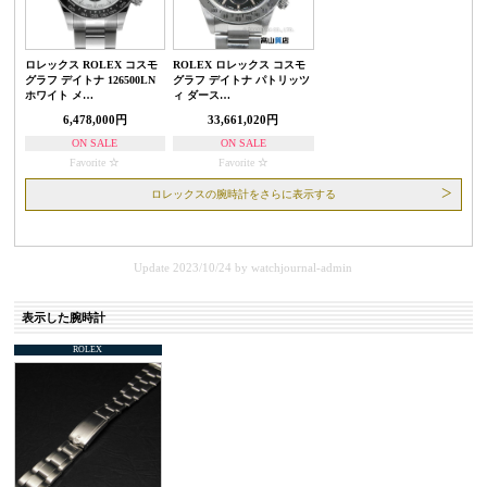
ロレックス ROLEX コスモ
ROLEX ロレックス コスモ
グラフ デイトナ 126500LN
グラフ デイトナ パトリッツ
ホワイト メ…
ィ ダース…
6,478,000円
33,661,020円
ON SALE
ON SALE
Favorite
Favorite
ロレックスの腕時計をさらに表示する
Update 2023/10/24
by
watchjournal-admin
表示した腕時計
ROLEX