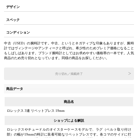
デザイン
スペック
コンディション
中古（USED）の腕時計です。中古、というとネガティブな印象もありますが、腕時
計ではヴィンテージやアンティークと呼ばれ、希少性のためプレミア価格になること
もしばしばあります。ブランド腕時計としてはお求めやすい価格帯の一本です。人気
商品のため売り切れとなっています。同様の商品をお探しください。
売り切れ／掲載終了
商品データ
商品名
ロレックス 3連 リベットブレス 19mm
ショップによる解説
ロレックスやチュードルのオイスターケースモデルで、ラグ（ベルト取り付け
部）の幅が19mmの時計に装着可能なリベットブレスです。各コマのサイドに打