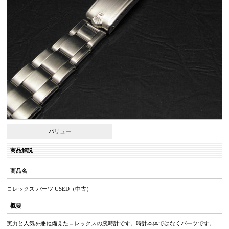
バリュー
商品解説
商品名
ロレックス パーツ USED（中古）
概要
実力と人気を兼ね備えたロレックスの腕時計です。時計本体ではなくパーツです。