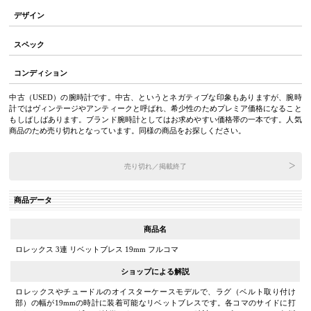
デザイン
スペック
コンディション
中古（USED）の腕時計です。中古、というとネガティブな印象もありますが、腕時
計ではヴィンテージやアンティークと呼ばれ、希少性のためプレミア価格になること
もしばしばあります。ブランド腕時計としてはお求めやすい価格帯の一本です。人気
商品のため売り切れとなっています。同様の商品をお探しください。
売り切れ／掲載終了
商品データ
商品名
ロレックス 3連 リベットブレス 19mm フルコマ
ショップによる解説
ロレックスやチュードルのオイスターケースモデルで、ラグ（ベルト取り付け
部）の幅が19mmの時計に装着可能なリベットブレスです。各コマのサイドに打