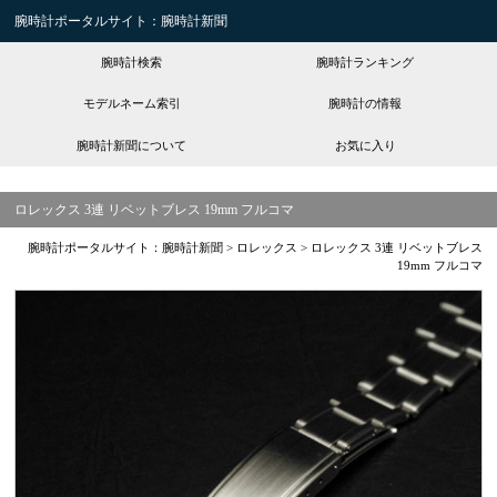
腕時計ポータルサイト：腕時計新聞
腕時計検索
腕時計ランキング
モデルネーム索引
腕時計の情報
腕時計新聞について
お気に入り
ロレックス 3連 リベットブレス 19mm フルコマ
腕時計ポータルサイト：腕時計新聞
>
ロレックス
>
ロレックス 3連 リベットブレス
19mm フルコマ